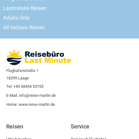
Lastminute Reisen
Adults Only
All Inclusiv Reisen
Flughafenstraße 1
18299 Laage
Tel: +49 38454 33755
E-Mail: info@reise-martin.de
Home: www.reise-martin.de
Reisen
Service