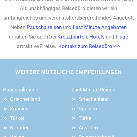
Als unabhängiges Reisebüro bieten wir ein
umfangreiches und veranstalterübergreifendes Angebot.
Neben
Pauschalreisen
und
Last Minute Angeboten
erhalten Sie auch bei
Kreuzfahrten
,
Hotels
und
Flüge
attraktive Preise.
Kontakt zum Reisebüro>>>
WEITERE NÜTZLICHE EMPFEHLUNGEN
Pauschalreisen
Last Minute Reisen
Griechenland
Griechenland
Spanien
Spanien
Türkei
Türkei
Kroatien
Ägypten