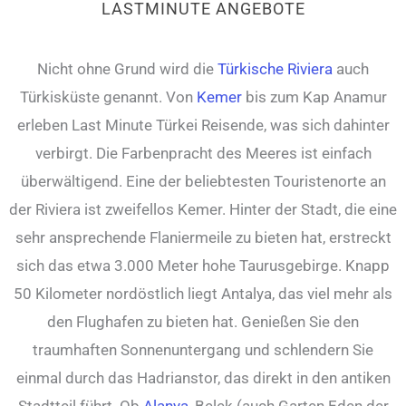
LASTMINUTE ANGEBOTE
Nicht ohne Grund wird die
Türkische Riviera
auch
Türkisküste genannt. Von
Kemer
bis zum Kap Anamur
erleben Last Minute Türkei Reisende, was sich dahinter
verbirgt. Die Farbenpracht des Meeres ist einfach
überwältigend. Eine der beliebtesten Touristenorte an
der Riviera ist zweifellos Kemer. Hinter der Stadt, die eine
sehr ansprechende Flaniermeile zu bieten hat, erstreckt
sich das etwa 3.000 Meter hohe Taurusgebirge. Knapp
50 Kilometer nordöstlich liegt Antalya, das viel mehr als
den Flughafen zu bieten hat. Genießen Sie den
traumhaften Sonnenuntergang und schlendern Sie
einmal durch das Hadrianstor, das direkt in den antiken
Stadtteil führt. Ob
Alanya
, Belek (auch Garten Eden der