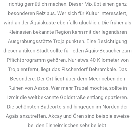
richtig gemütlich machen. Dieser Mix übt einen ganz
besonderen Reiz aus. Wer sich für Kultur interessiert,
wird an der Ägäisküste ebenfalls glücklich. Die früher als
Kleinasien bekannte Region kann mit der legendären
Ausgrabungsstätte Troja punkten. Eine Besichtigung
dieser antiken Stadt sollte für jeden Ägäis-Besucher zum
Pflichtprogramm gehören. Nur etwa 40 Kilometer von
Troja entfernt, liegt das Fischerdorf Behramkale. Das
Besondere: Der Ort liegt über dem Meer neben den
Ruinen von Assos. Wer mehr Trubel möchte, sollte in
Izmir die weltbekannte Goldstraße entlang spazieren.
Die schönsten Badeorte sind hingegen im Norden der
Ägäis anzutreffen. Akcay und Ören sind beispielsweise
bei den Einheimischen sehr beliebt.