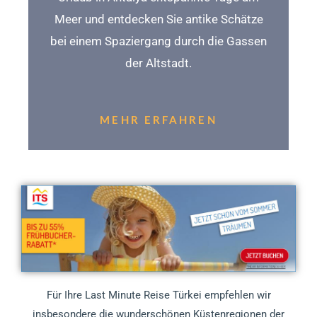
Meer und entdecken Sie antike Schätze
bei einem Spaziergang durch die Gassen
der Altstadt.
MEHR ERFAHREN
Für Ihre Last Minute Reise Türkei empfehlen wir
insbesondere die wunderschönen Küstenregionen der