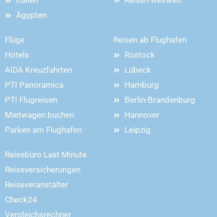
Italien
Reisen weltweit
Ägypten
Flüge
Reisen ab Flughafen
Hotels
Rostock
AIDA Kreuzfahrten
Lübeck
PTI Panoramica
Hamburg
PTI Flugreisen
Berlin-Brandenburg
Mietwagen buchen
Hannover
Parken am Flughafen
Leipzig
Reisebüro Last Minute
Reiseversicherungen
Reiseveranstalter
Check24
Vergleichsrechner