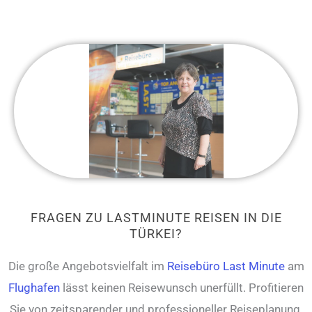
FRAGEN ZU LASTMINUTE REISEN IN DIE
TÜRKEI?
Die große Angebotsvielfalt im
Reisebüro Last Minute
am
Flughafen
lässt keinen Reisewunsch unerfüllt. Profitieren
Sie von zeitsparender und professioneller Reiseplanung.