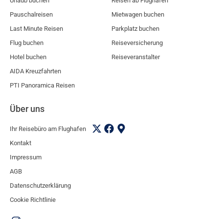
Urlaub buchen
Reisen ab Flughafen
Pauschalreisen
Mietwagen buchen
Last Minute Reisen
Parkplatz buchen
Flug buchen
Reiseversicherung
Hotel buchen
Reiseveranstalter
AIDA Kreuzfahrten
PTI Panoramica Reisen
Über uns
Ihr Reisebüro am Flughafen
Kontakt
Impressum
AGB
Datenschutzerklärung
Cookie Richtlinie