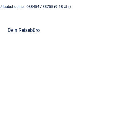
Urlaubshotline: 038454 / 33755 (9-18 Uhr)
Dein Reisebüro