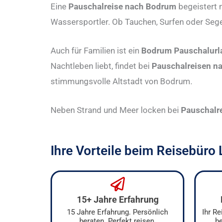
Eine
Pauschalreise nach Bodrum
begeistert 
Wassersportler. Ob Tauchen, Surfen oder Seg
Auch für Familien ist ein
Bodrum Pauschalurl
Nachtleben liebt, findet bei
Pauschalreisen 
stimmungsvolle Altstadt von Bodrum.
Neben Strand und Meer locken bei
Pauschalr
Ihre Vorteile beim Reisebüro
15+ Jahre Erfahrung
15 Jahre Erfahrung. Persönlich
Ihr R
beraten. Perfekt reisen.
be