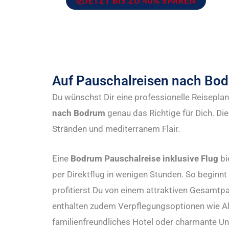
JETZT BIS ZU 40% SPAREN
Auf Pauschalreisen nach Bo
Du wünschst Dir eine professionelle Reiseplan
nach Bodrum
genau das Richtige für Dich. Di
Stränden und mediterranem Flair.
Eine
Bodrum Pauschalreise inklusive Flug
bi
per Direktflug in wenigen Stunden. So begin
profitierst Du von einem attraktiven Gesamtpa
enthalten zudem Verpflegungsoptionen wie All 
familienfreundliches Hotel oder charmante Unt