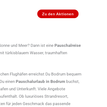
Zu den Aktionen
 Sonne und Meer? Dann ist eine
Pauschalreise
 mit türkisblauem Wasser, traumhaften
tschen Flughäfen erreichst Du Bodrum bequem
 Du einen
Pauschalurlaub in Bodrum
buchst,
hafen und Unterkunft. Viele Angebote
ufenthalt. Ob luxuriöses Strandresort,
ten für jeden Geschmack das passende