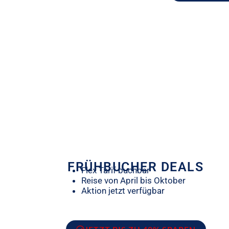
FRÜHBUCHER DEALS
Flex Tarif buchbar
Reise von April bis Oktober
Aktion jetzt verfügbar