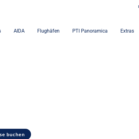
s
AIDA
Flughäfen
PTI Panoramica
Extras
ise buchen