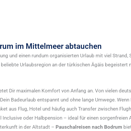
drum im Mittelmeer abtauchen
ung und einen rundum organisierten Urlaub mit viel Strand,
e beliebte Urlaubsregion an der türkischen Ägäis begeistert
etet Dir maximalen Komfort von Anfang an. Von vielen deu
nt Dein Badeurlaub entspannt und ohne lange Umwege. Wenn
ket aus Flug, Hotel und häufig auch Transfer zwischen Flug
Inclusive oder Halbpension – ideal für einen sorgenfreien A
erkunft in der Altstadt –
Pauschalreisen nach Bodrum
bie