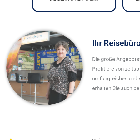
Ihr Reisebür
Die große Angebotsv
Profitiere von zeits
umfangreiches und 
erhalten Sie auch be