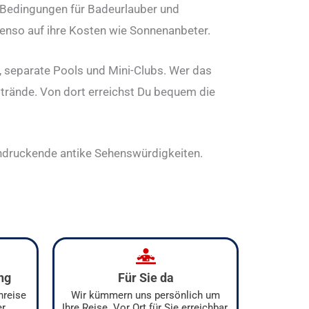
 Bedingungen für Badeurlauber und
nso auf ihre Kosten wie Sonnenanbeter.
g, separate Pools und Mini-Clubs. Wer das
strände. Von dort erreichst Du bequem die
druckende antike Sehenswürdigkeiten.
ng
Für Sie da
nreise
Wir kümmern uns persönlich um
er
Ihre Reise. Vor Ort für Sie erreichbar.