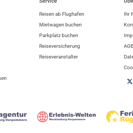
Service
Übe
Reisen ab Flughafen
Ihr
Mietwagen buchen
Kon
Parkplatz buchen
Imp
Reiseversicherung
AG
Reiseveranstalter
Dat
Cook
sen