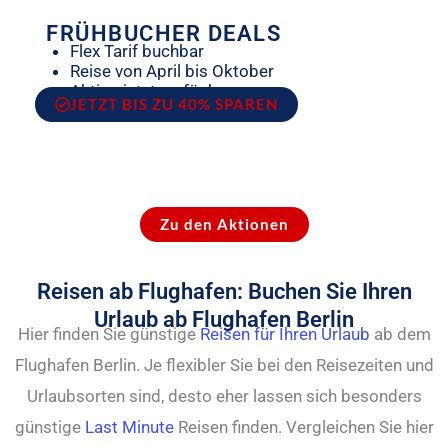
FRÜHBUCHER DEALS
Flex Tarif buchbar
Reise von April bis Oktober
Aktion jetzt verfügbar
JETZT BIS ZU 40% SPAREN
Zu den Aktionen
Reisen ab Flughafen: Buchen Sie Ihren
Urlaub ab Flughafen Berlin
Hier finden Sie günstige
Reisen für Ihren Urlaub
ab dem
Flughafen Berlin. Je flexibler Sie bei den Reisezeiten und
Urlaubsorten sind, desto eher lassen sich besonders
günstige
Last Minute
Reisen finden. Vergleichen Sie hier