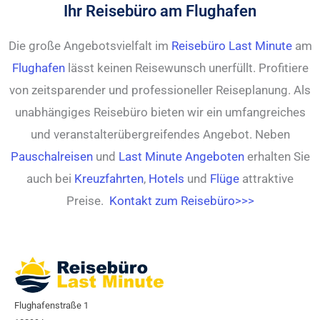
Ihr Reisebüro am Flughafen
Die große Angebotsvielfalt im
Reisebüro Last Minute
am
Flughafen
lässt keinen Reisewunsch unerfüllt. Profitiere
von zeitsparender und professioneller Reiseplanung. Als
unabhängiges Reisebüro bieten wir ein umfangreiches
und veranstalterübergreifendes Angebot. Neben
Pauschalreisen
und
Last Minute Angeboten
erhalten Sie
auch bei
Kreuzfahrten
,
Hotels
und
Flüge
attraktive
Preise.
Kontakt zum Reisebüro>>>
Flughafenstraße 1