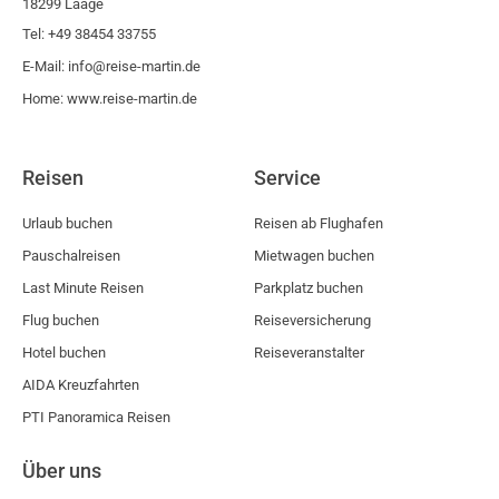
18299 Laage
Tel: +49 38454 33755
E-Mail: info@reise-martin.de
Home: www.reise-martin.de
Reisen
Service
Urlaub buchen
Reisen ab Flughafen
Pauschalreisen
Mietwagen buchen
Last Minute Reisen
Parkplatz buchen
Flug buchen
Reiseversicherung
Hotel buchen
Reiseveranstalter
AIDA Kreuzfahrten
PTI Panoramica Reisen
Über uns