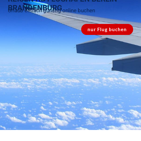
BRANDENBURG
Urlaub einfach günstig online buchen
nur Flug buchen