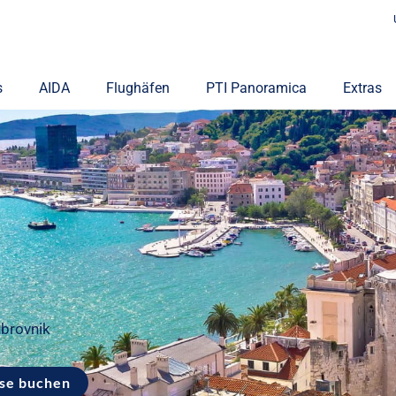
s
AIDA
Flughäfen
PTI Panoramica
Extras
ubrovnik
ise buchen