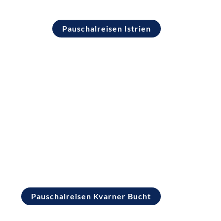
Pauschalreisen Istrien
auschalreisen Kvarner Bucht
Pauschalreisen Kvarner Bucht