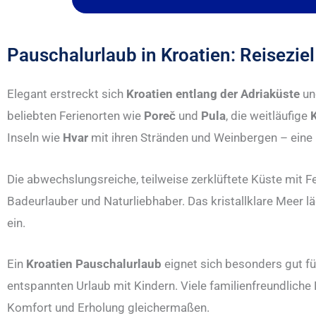
Pauschalurlaub in Kroatien: Reiseziel 
Elegant erstreckt sich
Kroatien entlang der Adriaküste
und
beliebten Ferienorten wie
Poreč
und
Pula
, die weitläufige
Inseln wie
Hvar
mit ihren Stränden und Weinbergen – eine
Die abwechslungsreiche, teilweise zerklüftete Küste mit 
Badeurlauber und Naturliebhaber. Das kristallklare Meer 
ein.
Ein
Kroatien Pauschalurlaub
eignet sich besonders gut f
entspannten Urlaub mit Kindern. Viele familienfreundliche
Komfort und Erholung gleichermaßen.