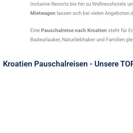
Inclusive-Resorts bis hin zu Wellnesshotels u
Mietwagen
lassen sich bei vielen Angeboten d
Eine
Pauschalreise nach Kroatien
steht für E
Badeurlauber, Naturliebhaber und Familien gl
Kroatien Pauschalreisen - Unsere TOP
Pauschalreisen Krk