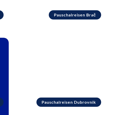
Pauschalreisen Brač
Pauschalreisen Dubrovnik
P
Pauschalreisen Dubrovnik