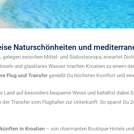
eise Naturschönheiten und mediterrane
n
, gelegen zwischen Mittel- und Südosteuropa, erwartet Dich
 Inseln und glasklares Wasser machen Kroatien zu einem der
ive Flug und Transfer
genießt Du höchsten Komfort und eine
 Land auf besonders bequeme Weise und behältst dabei Dei
ch der Transfer vom Flughafen zur Unterkunft. So sparst Du 
künften in Kroatien
– von charmanten Boutique-Hotels und