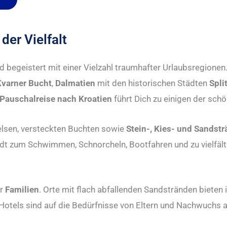
der Vielfalt
 begeistert mit einer Vielzahl traumhafter Urlaubsregionen
Kvarner Bucht
,
Dalmatien
mit den historischen Städten
Spli
Pauschalreise nach Kroatien
führt Dich zu einigen der sch
Felsen, versteckten Buchten sowie
Stein-, Kies- und Sandst
lädt zum Schwimmen, Schnorcheln, Bootfahren und zu vielfäl
ür
Familien
. Orte mit flach abfallenden Sandstränden bieten
 Hotels sind auf die Bedürfnisse von Eltern und Nachwuchs 