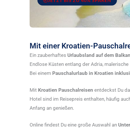
JETZT BIS ZU 40% SPAREN
Mit einer Kroatien-Pauschalr
Ein zauberhaftes
Urlaubsland auf dem Balka
Endlose Küsten entlang der Adria, malerische
Bei einem
Pauschalurlaub in Kroatien inklus
Mit
Kroatien Pauschalreisen
entdeckst Du das
Hotel sind im Reisepreis enthalten, häufig au
Anfang an genießen.
Online findest Du eine große Auswahl an
Unter