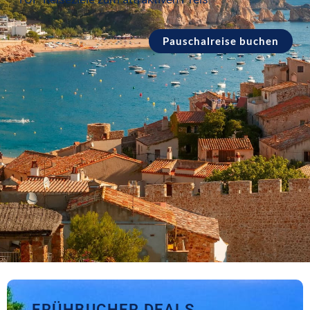
Pauschalreise buchen
FRÜHBUCHER DEALS