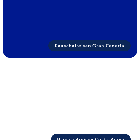
Pauschalreisen Gran Canaria
Pauschalreisen Costa Brava
Pauschalreisen Costa Brava