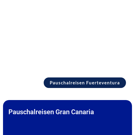
Pauschalreisen Fuerteventura
Pauschalreisen Fuerteventura
Pauschalreisen Gran Canaria