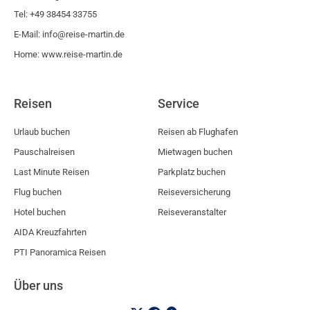
Tel: +49 38454 33755
E-Mail: info@reise-martin.de
Home: www.reise-martin.de
Reisen
Service
Urlaub buchen
Reisen ab Flughafen
Pauschalreisen
Mietwagen buchen
Last Minute Reisen
Parkplatz buchen
Flug buchen
Reiseversicherung
Hotel buchen
Reiseveranstalter
AIDA Kreuzfahrten
PTI Panoramica Reisen
Über uns