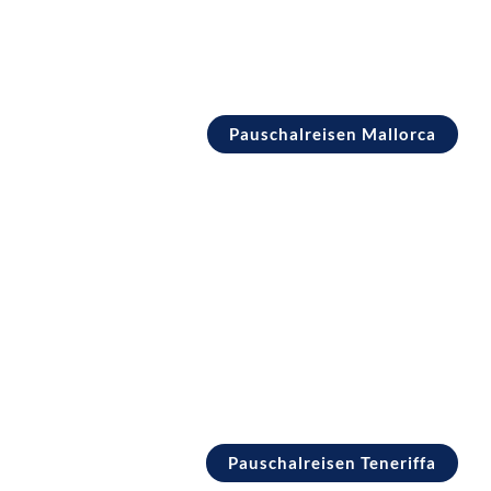
Pauschalreisen Mallorca
Pauschalreisen Teneriffa
Pauschalreisen Teneriffa