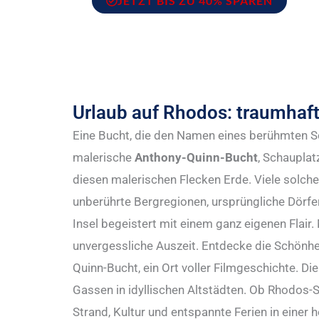
JETZT BIS ZU 40% SPAREN
Urlaub auf Rhodos: traumhaft
Eine Bucht, die den Namen eines berühmten Sc
malerische
Anthony-Quinn-Bucht
, Schauplat
diesen malerischen Flecken Erde. Viele solche
unberührte Bergregionen, ursprüngliche Dörfer,
Insel begeistert mit einem ganz eigenen Flair.
unvergessliche Auszeit. Entdecke die Schönhe
Quinn-Bucht, ein Ort voller Filmgeschichte. Di
Gassen in idyllischen Altstädten. Ob Rhodos-S
Strand, Kultur und entspannte Ferien in einer