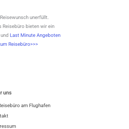
 Reisewunsch unerfüllt.
 Reisebüro bieten wir ein
und
Last Minute Angeboten
zum Reisebüro>>>
r uns
 Reisebüro am Flughafen
takt
ressum