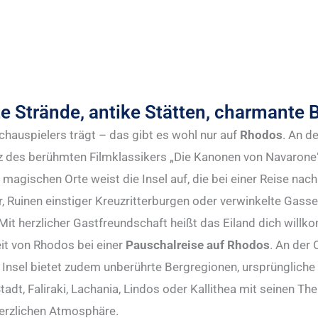
e Strände, antike Stätten, charmante 
hauspielers trägt – das gibt es wohl nur auf
Rhodos
. An d
z des berühmten Filmklassikers „Die Kanonen von Navarone“. 
 magischen Orte weist die Insel auf, die bei einer Reise n
 Ruinen einstiger Kreuzritterburgen oder verwinkelte Gassen
 Mit herzlicher Gastfreundschaft heißt das Eiland dich willk
it von Rhodos bei einer
Pauschalreise auf Rhodos
. An der
e Insel bietet zudem unberührte Bergregionen, ursprüngliche 
tadt, Faliraki, Lachania, Lindos oder Kallithea mit seinen T
 herzlichen Atmosphäre.