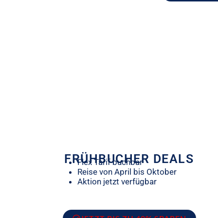
FRÜHBUCHER DEALS
Flex Tarif buchbar
Reise von April bis Oktober
Aktion jetzt verfügbar