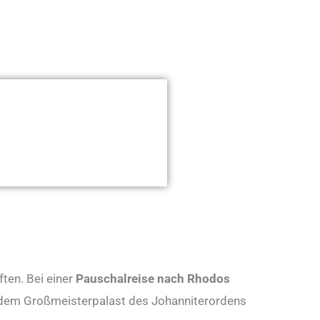
ten. Bei einer
Pauschalreise nach Rhodos
it dem Großmeisterpalast des Johanniterordens