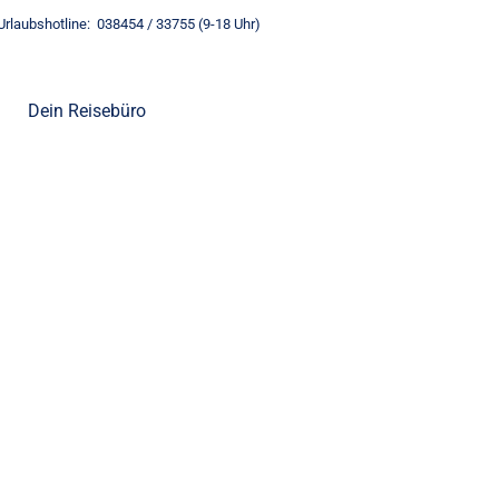
Urlaubshotline: 038454 / 33755 (9-18 Uhr)
Dein Reisebüro