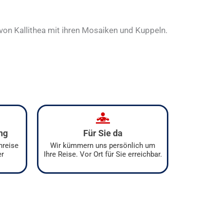
on Kallithea mit ihren Mosaiken und Kuppeln.
ng
Für Sie da
nreise
Wir kümmern uns persönlich um
er
Ihre Reise. Vor Ort für Sie erreichbar.