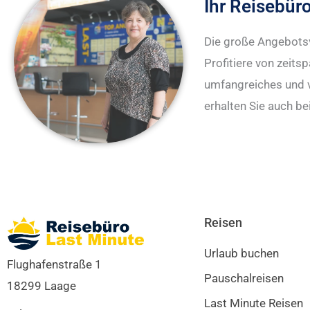
Ihr Reisebür
Die große Angebotsv
Profitiere von zeits
umfangreiches und 
erhalten Sie auch be
Reisen
Urlaub buchen
Flughafenstraße 1
Pauschalreisen
18299 Laage
Last Minute Reisen