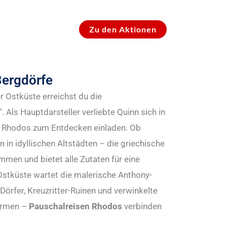
Zu den Aktionen
Bergdörfe
er Ostküste erreichst du die
Als Hauptdarsteller verliebte Quinn sich in
ach Rhodos zum Entdecken einladen. Ob
 in idyllischen Altstädten – die griechische
ommen und bietet alle Zutaten für eine
 Ostküste wartet die malerische Anthony-
Dörfer, Kreuzritter-Ruinen und verwinkelte
hermen –
Pauschalreisen Rhodos
verbinden