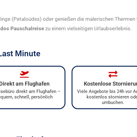
inge (Petaloúdes) oder genießen die malerischen Thermen v
dos Pauschalreise
zu einem vielseitigen Urlaubserlebnis.
 Last Minute
Direkt am Flughafen
Kostenlose Stornieru
eisebüro direkt am Flughafen –
Viele Angebote bis 24h vor A
quem, schnell, persönlich
kostenlos stornieren od
umbuchen.