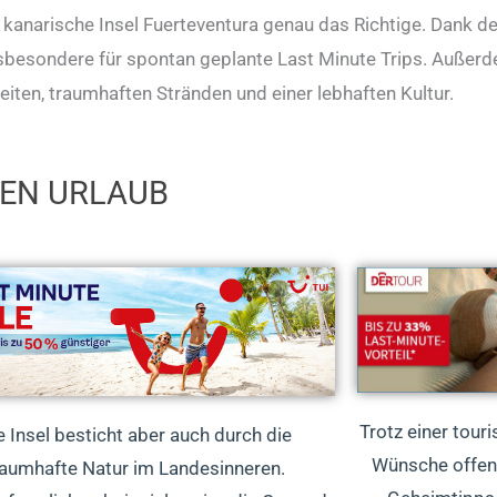
ie kanarische Insel Fuerteventura genau das Richtige. Dank 
 insbesondere für spontan geplante Last Minute Trips. Außer
iten, traumhaften Stränden und einer lebhaften Kultur.
REN URLAUB
Trotz einer touri
e Insel besticht aber auch durch die
Wünsche offen 
raumhafte Natur im Landesinneren.