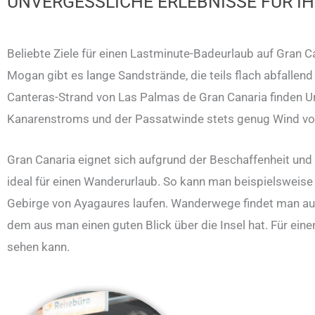
UNVERGESSLICHE ERLEBNISSE FÜR I
Beliebte Ziele für einen Lastminute-Badeurlaub auf Gran 
Mogan gibt es lange Sandstrände, die teils flach abfallen
Canteras-Strand von Las Palmas de Gran Canaria finden Ur
Kanarenstroms und der Passatwinde stets genug Wind vorha
Gran Canaria eignet sich aufgrund der Beschaffenheit und 
ideal für einen Wanderurlaub. So kann man beispielsweis
Gebirge von Ayagaures laufen. Wanderwege findet man auc
dem aus man einen guten Blick über die Insel hat. Für ein
sehen kann.