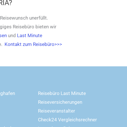
RIA?
 Reisewunsch unerfüllt.
ngiges Reisebüro bieten wir
sen
und
Last Minute
se.
Kontakt zum Reisebüro>>>
ughafen
Reisebüro Last Minute
Reiseversicherungen
Reiseveranstalter
Check24 Vergleichsrechner