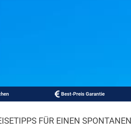
chen
Best-Preis Garantie
EISETIPPS FÜR EINEN SPONTANE