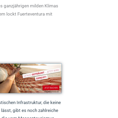
des ganzjährigen milden Klimas
dem lockt Fuerteventura mit
stischen Infrastruktur, die keine
lässt, gibt es noch zahlreiche