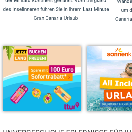
der Miniaturkontinent genannt. Vom Bergland
Wander
des Inselinneren führen Sie in Ihrem Last Minute
um d
Gran Canaria-Urlaub
Canaria