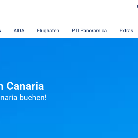
s
AIDA
Flughäfen
PTI Panoramica
Extras
n Canaria
anaria buchen!