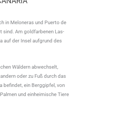
CANARIA
uch in Meloneras und Puerto de
et sind. Am goldfarbenen Las-
a auf der Insel aufgrund des
eichen Wäldern abwechselt,
wandern oder zu Fuß durch das
efindet, ein Berggipfel, von
n Palmen und einheimische Tiere