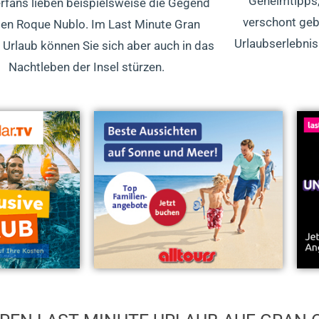
Geheimtipps
fans lieben beispielsweise die Gegend
verschont gebl
en Roque Nublo. Im Last Minute Gran
Urlaubserlebnis
 Urlaub können Sie sich aber auch in das
Nachtleben der Insel stürzen.