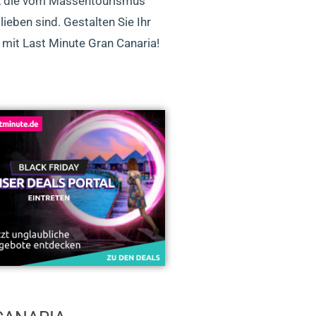
, die vom Massentourismus
ieben sind. Gestalten Sie Ihr
 mit Last Minute Gran Canaria!