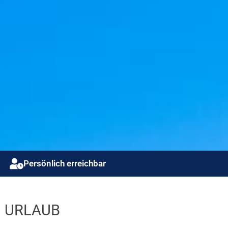
Persönlich erreichbar
N URLAUB