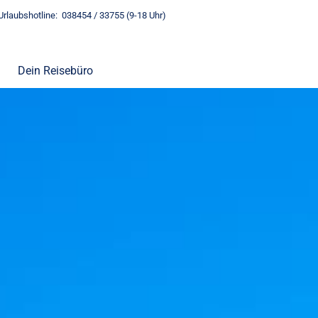
Urlaubshotline: 038454 / 33755 (9-18 Uhr)
Dein Reisebüro