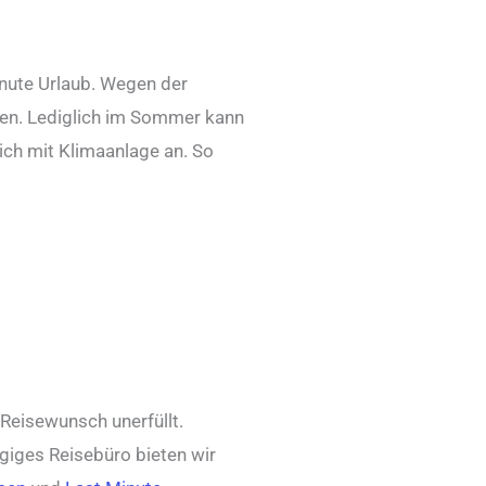
inute Urlaub. Wegen der
hen. Lediglich im Sommer kann
ich mit Klimaanlage an. So
 Reisewunsch unerfüllt.
ngiges Reisebüro bieten wir