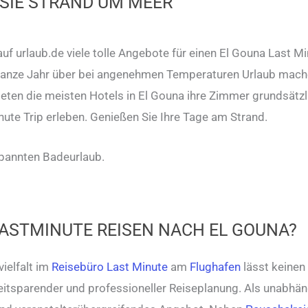
SIE STRAND UM MEER
 urlaub.de viele tolle Angebote für einen El Gouna Last M
s ganze Jahr über bei angenehmen Temperaturen Urlaub mac
eten die meisten Hotels in El Gouna ihre Zimmer grundsätzl
ute Trip erleben. Genießen Sie Ihre Tage am Strand.
tspannten Badeurlaub.
LASTMINUTE REISEN NACH EL GOUNA?
ielfalt im
Reisebüro Last Minute
am
Flughafen
lässt keinen
zeitsparender und professioneller Reiseplanung. Als unabhä