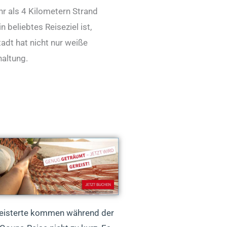
hr als 4 Kilometern Strand
 beliebtes Reiseziel ist,
adt hat nicht nur weiße
haltung.
eisterte kommen während der