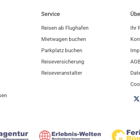
Service
Übe
Reisen ab Flughafen
Ihr
Mietwagen buchen
Kon
Parkplatz buchen
Imp
Reiseversicherung
AG
Reiseveranstalter
Dat
Cook
sen