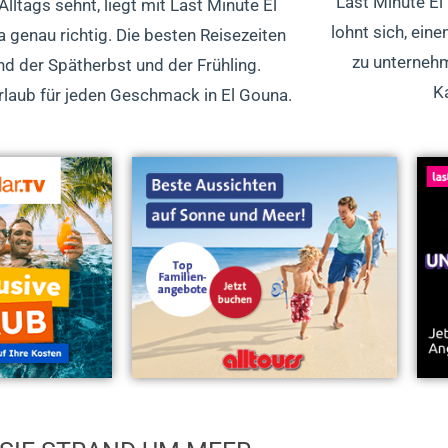
Last Minute El
Alltags sehnt, liegt mit Last Minute El
lohnt sich, ein
 genau richtig. Die besten Reisezeiten
zu unternehm
nd der Spätherbst und der Frühling.
K
rlaub für jeden Geschmack in El Gouna.