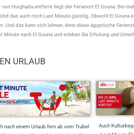
von Hurghada entfernt liegt der Ferienort El Gouna. Bei me
 Und das auch noch Last Minute günstig. Obwohl El Gouna ein
n. Und das kann sich lohnen, denn diese ägyptische Ferienst
ast Minute nach El Gouna und erleben Sie Erholung und Unter
REN URLAUB
Auch Kulturbeg
ch nach einem Urlaub fern ab vom Trubel