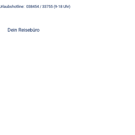
Urlaubshotline: 038454 / 33755 (9-18 Uhr)
Dein Reisebüro