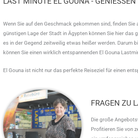
LAST MINUTE EL GOUNA - GENIESSEN 
Wenn Sie auf den Geschmack gekommen sind, finden Sie auf
günstigen Lage der Stadt in Ägypten können Sie hier da
es in der Gegend zeitweilig etwas heißer werden. Darum bi
können Sie einen wirklich entspannenden El Gouna Lastmin
El Gouna ist nicht nur das perfekte Reiseziel für einen en
FRAGEN ZU 
Die große Angebotsv
Profitieren Sie von 